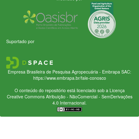
Suportado por
Empresa Brasileira de Pesquisa Agropecuária - Embrapa
SAC:
https://www.embrapa.br/fale-conosco
O conteúdo do repositório está licenciado sob a Licença
Creative Commons
Atribuição - NãoComercial - SemDerivações
4.0 Internacional.