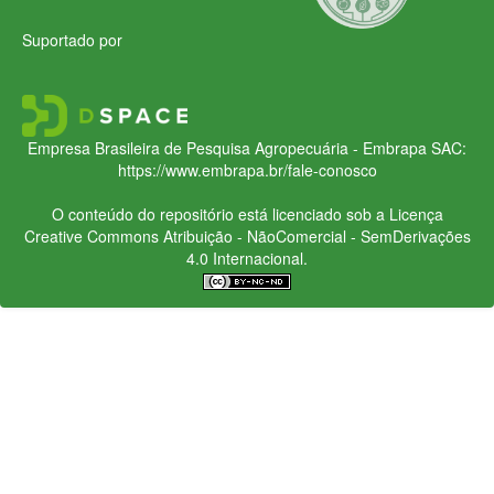
Suportado por
Empresa Brasileira de Pesquisa Agropecuária - Embrapa
SAC:
https://www.embrapa.br/fale-conosco
O conteúdo do repositório está licenciado sob a Licença
Creative Commons
Atribuição - NãoComercial - SemDerivações
4.0 Internacional.