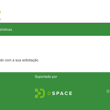
atísticas
do com a sua solicitação.
Suportado por
O 