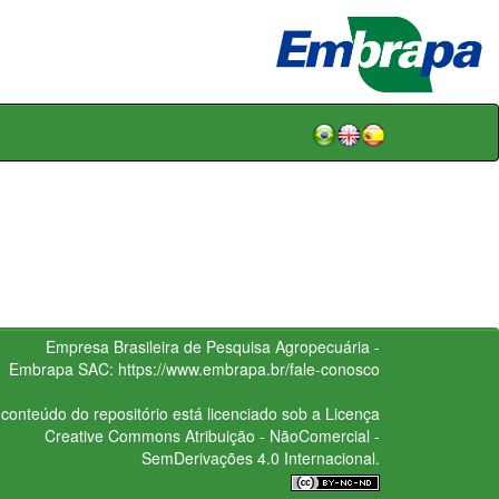
Empresa Brasileira de Pesquisa Agropecuária -
Embrapa
SAC:
https://www.embrapa.br/fale-conosco
conteúdo do repositório está licenciado sob a Licença
Creative Commons
Atribuição - NãoComercial -
SemDerivações 4.0 Internacional.