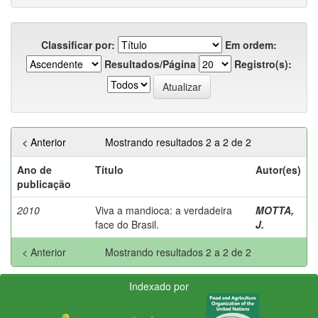
Classificar por:
Em ordem:
Resultados/Página
Registro(s):
< Anterior
Mostrando resultados 2 a 2 de 2
Ano de
Título
Autor(es)
publicação
2010
Viva a mandioca: a verdadeira
MOTTA,
face do Brasil.
J.
< Anterior
Mostrando resultados 2 a 2 de 2
Indexado por