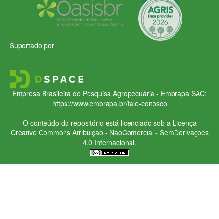
Suportado por
Empresa Brasileira de Pesquisa Agropecuária - Embrapa
SAC:
https://www.embrapa.br/fale-conosco
O conteúdo do repositório está licenciado sob a Licença
Creative Commons
Atribuição - NãoComercial - SemDerivações
4.0 Internacional.