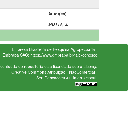
Autor(es)
MOTTA, J.
Empresa Brasileira de Pesquisa Agropecuária -
Embrapa
SAC:
https://www.embrapa.br/fale-conosco
conteúdo do repositório está licenciado sob a Licença
Creative Commons
Atribuição - NãoComercial -
SemDerivações 4.0 Internacional.