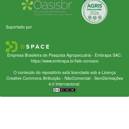
Suportado por
Empresa Brasileira de Pesquisa Agropecuária - Embrapa
SAC:
https://www.embrapa.br/fale-conosco
O conteúdo do repositório está licenciado sob a Licença
Creative Commons
Atribuição - NãoComercial - SemDerivações
4.0 Internacional.