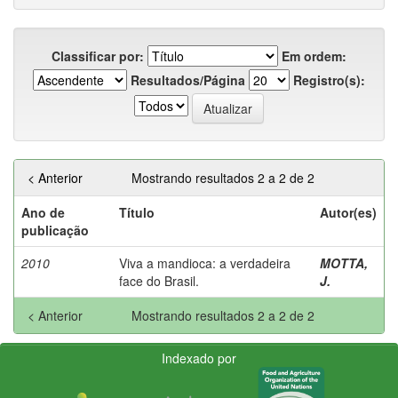
Classificar por:
Em ordem:
Resultados/Página
Registro(s):
< Anterior
Mostrando resultados 2 a 2 de 2
Ano de
Título
Autor(es)
publicação
2010
Viva a mandioca: a verdadeira
MOTTA,
face do Brasil.
J.
< Anterior
Mostrando resultados 2 a 2 de 2
Indexado por