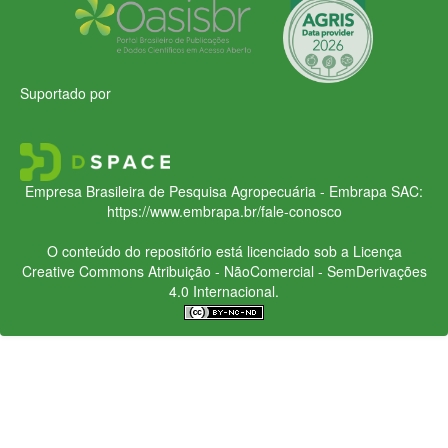
Suportado por
Empresa Brasileira de Pesquisa Agropecuária - Embrapa
SAC:
https://www.embrapa.br/fale-conosco
O conteúdo do repositório está licenciado sob a Licença
Creative Commons
Atribuição - NãoComercial - SemDerivações
4.0 Internacional.