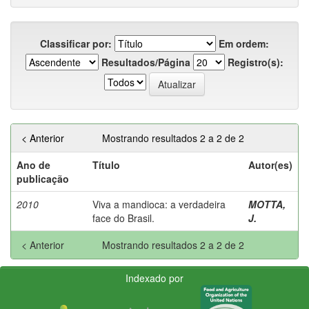
Classificar por:
Em ordem:
Resultados/Página
Registro(s):
< Anterior
Mostrando resultados 2 a 2 de 2
Ano de
Título
Autor(es)
publicação
2010
Viva a mandioca: a verdadeira
MOTTA,
face do Brasil.
J.
< Anterior
Mostrando resultados 2 a 2 de 2
Indexado por