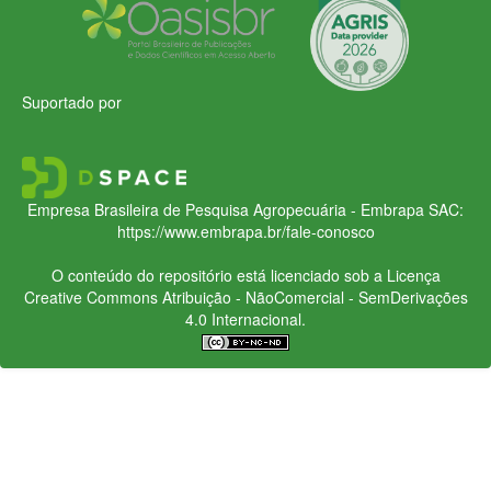
Suportado por
Empresa Brasileira de Pesquisa Agropecuária - Embrapa
SAC:
https://www.embrapa.br/fale-conosco
O conteúdo do repositório está licenciado sob a Licença
Creative Commons
Atribuição - NãoComercial - SemDerivações
4.0 Internacional.