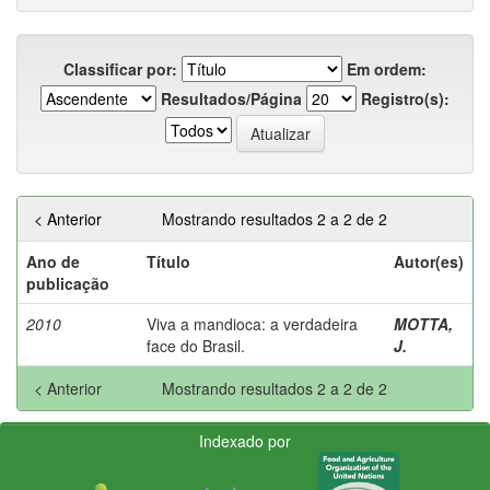
Classificar por:
Em ordem:
Resultados/Página
Registro(s):
< Anterior
Mostrando resultados 2 a 2 de 2
Ano de
Título
Autor(es)
publicação
2010
Viva a mandioca: a verdadeira
MOTTA,
face do Brasil.
J.
< Anterior
Mostrando resultados 2 a 2 de 2
Indexado por