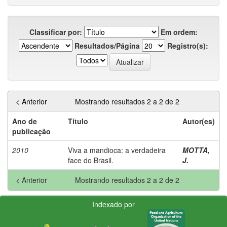
Classificar por:
Em ordem:
Resultados/Página
Registro(s):
< Anterior
Mostrando resultados 2 a 2 de 2
Ano de
Título
Autor(es)
publicação
2010
Viva a mandioca: a verdadeira
MOTTA,
face do Brasil.
J.
< Anterior
Mostrando resultados 2 a 2 de 2
Indexado por