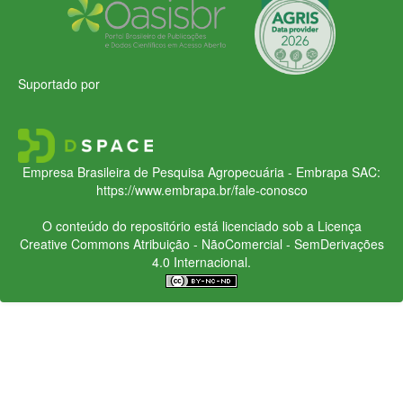
Suportado por
Empresa Brasileira de Pesquisa Agropecuária - Embrapa
SAC:
https://www.embrapa.br/fale-conosco
O conteúdo do repositório está licenciado sob a Licença
Creative Commons
Atribuição - NãoComercial - SemDerivações
4.0 Internacional.