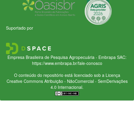
Suportado por
Empresa Brasileira de Pesquisa Agropecuária - Embrapa
SAC:
https://www.embrapa.br/fale-conosco
O conteúdo do repositório está licenciado sob a Licença
Creative Commons
Atribuição - NãoComercial - SemDerivações
4.0 Internacional.