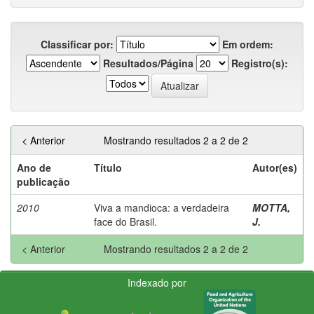
Classificar por:
Em ordem:
Resultados/Página
Registro(s):
< Anterior
Mostrando resultados 2 a 2 de 2
Ano de
Título
Autor(es)
publicação
2010
Viva a mandioca: a verdadeira
MOTTA,
face do Brasil.
J.
< Anterior
Mostrando resultados 2 a 2 de 2
Indexado por