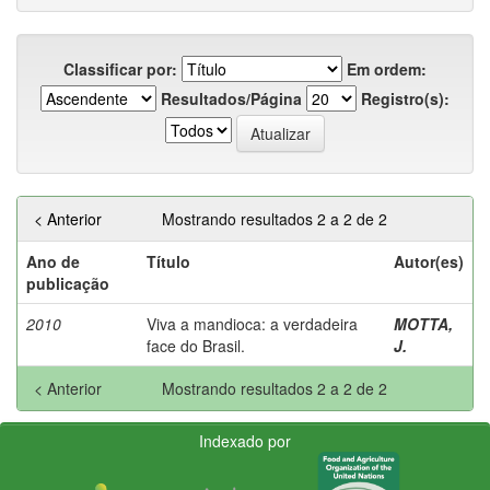
Classificar por:
Em ordem:
Resultados/Página
Registro(s):
< Anterior
Mostrando resultados 2 a 2 de 2
Ano de
Título
Autor(es)
publicação
2010
Viva a mandioca: a verdadeira
MOTTA,
face do Brasil.
J.
< Anterior
Mostrando resultados 2 a 2 de 2
Indexado por