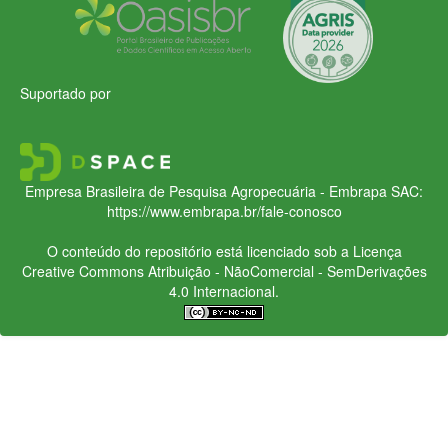
Suportado por
Empresa Brasileira de Pesquisa Agropecuária - Embrapa
SAC:
https://www.embrapa.br/fale-conosco
O conteúdo do repositório está licenciado sob a Licença
Creative Commons
Atribuição - NãoComercial - SemDerivações
4.0 Internacional.