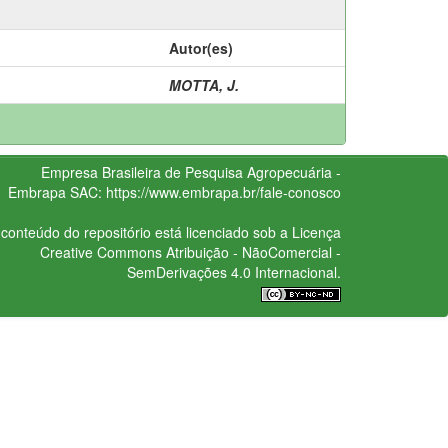
Autor(es)
MOTTA, J.
Empresa Brasileira de Pesquisa Agropecuária -
Embrapa
SAC:
https://www.embrapa.br/fale-conosco
conteúdo do repositório está licenciado sob a Licença
Creative Commons
Atribuição - NãoComercial -
SemDerivações 4.0 Internacional.