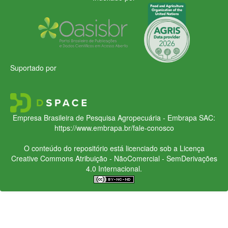
Suportado por
Empresa Brasileira de Pesquisa Agropecuária - Embrapa
SAC:
https://www.embrapa.br/fale-conosco
O conteúdo do repositório está licenciado sob a Licença
Creative Commons
Atribuição - NãoComercial - SemDerivações
4.0 Internacional.