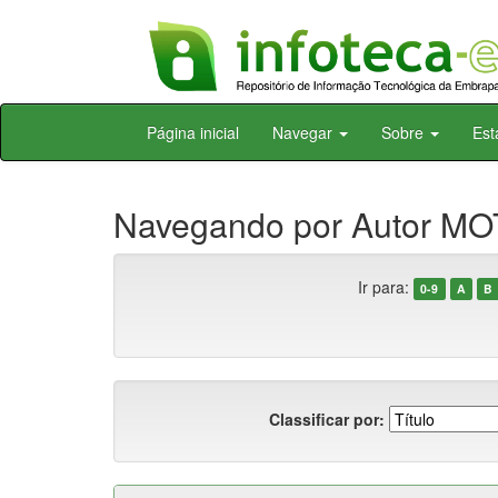
Skip
Página inicial
Navegar
Sobre
Est
navigation
Navegando por Autor MOT
Ir para:
0-9
A
B
Classificar por: