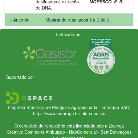
destinados à extração
MORESCO, E. R.
de DNA.
< Anterior
Mostrando resultados 5 a 6 de 6
Indexado por
Suportado por
Empresa Brasileira de Pesquisa Agropecuária - Embrapa
SAC:
https://www.embrapa.br/fale-conosco
O conteúdo do repositório está licenciado sob a Licença
Creative Commons
Atribuição - NãoComercial - SemDerivações
4.0 Internacional.