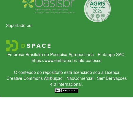
Suportado por
Empresa Brasileira de Pesquisa Agropecuária - Embrapa
SAC:
https://www.embrapa.br/fale-conosco
O conteúdo do repositório está licenciado sob a Licença
Creative Commons
Atribuição - NãoComercial - SemDerivações
4.0 Internacional.