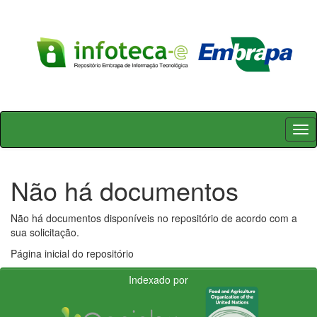
Skip
navigation
Não há documentos
Não há documentos disponíveis no repositório de acordo com a
sua solicitação.
Página inicial do repositório
Indexado por