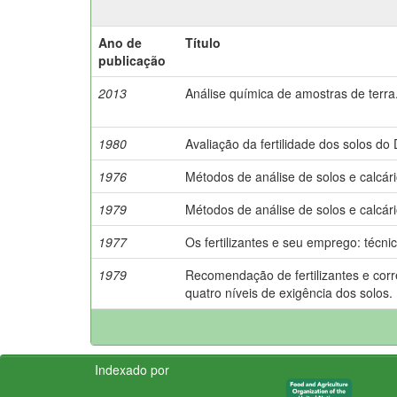
Ano de
Título
publicação
2013
Análise química de amostras de terra
1980
Avaliação da fertilidade dos solos do D
1976
Métodos de análise de solos e calcári
1979
Métodos de análise de solos e calcári
1977
Os fertilizantes e seu emprego: técni
1979
Recomendação de fertilizantes e cor
quatro níveis de exigência dos solos.
Indexado por