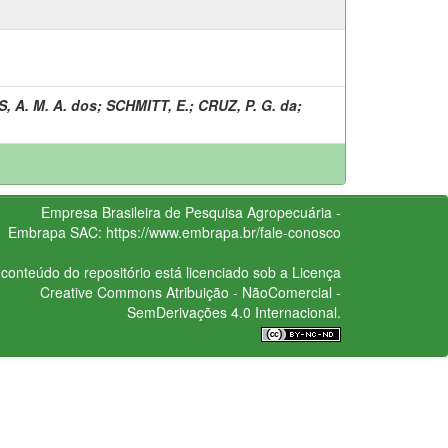
, A. M. A. dos
;
SCHMITT, E.
;
CRUZ, P. G. da
;
Empresa Brasileira de Pesquisa Agropecuária -
Embrapa
SAC:
https://www.embrapa.br/fale-conosco
conteúdo do repositório está licenciado sob a Licença
Creative Commons
Atribuição - NãoComercial -
SemDerivações 4.0 Internacional.