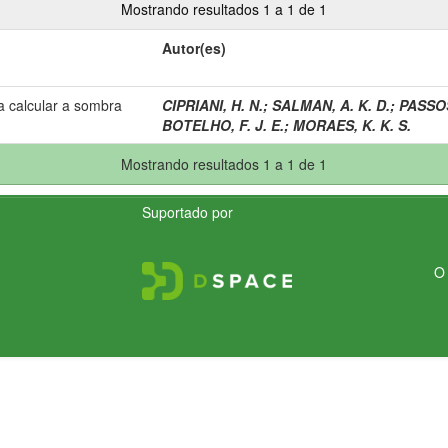
Mostrando resultados 1 a 1 de 1
Autor(es)
ra calcular a sombra
CIPRIANI, H. N.
;
SALMAN, A. K. D.
;
PASSOS
BOTELHO, F. J. E.
;
MORAES, K. K. S.
Mostrando resultados 1 a 1 de 1
Suportado por
O 