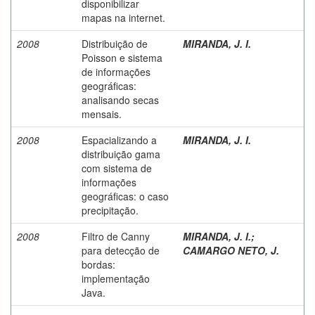
disponibilizar
mapas na internet.
2008
Distribuição de
MIRANDA, J. I.
Poisson e sistema
de informações
geográficas:
analisando secas
mensais.
2008
Espacializando a
MIRANDA, J. I.
distribuição gama
com sistema de
informações
geográficas: o caso
precipitação.
2008
Filtro de Canny
MIRANDA, J. I.
;
para detecção de
CAMARGO NETO, J.
bordas:
implementação
Java.