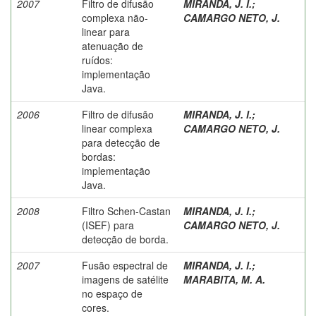
2007
Filtro de difusão
MIRANDA, J. I.
;
complexa não-
CAMARGO NETO, J.
linear para
atenuação de
ruídos:
implementação
Java.
2006
Filtro de difusão
MIRANDA, J. I.
;
linear complexa
CAMARGO NETO, J.
para detecção de
bordas:
implementação
Java.
2008
Filtro Schen-Castan
MIRANDA, J. I.
;
(ISEF) para
CAMARGO NETO, J.
detecção de borda.
2007
Fusão espectral de
MIRANDA, J. I.
;
imagens de satélite
MARABITA, M. A.
no espaço de
cores.