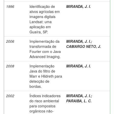
1996
Identificação de
MIRANDA, J. I.
alvos agrícolas em
imagens digitais
Landsat: uma
aplicação em
Guaíra, SP.
2006
Implementação da
MIRANDA, J. I.
;
transformada de
CAMARGO NETO, J.
Fourier com o Java
Advanced Imaging.
2008
Implementação
MIRANDA, J. I.
Java do filtro de
Marr e Hildreth para
detecção de
bordas.
2002
Índices indicadores
MIRANDA, J. I.
;
do risco ambiental
PARAIBA, L. C.
para compostos
orgânicos não-