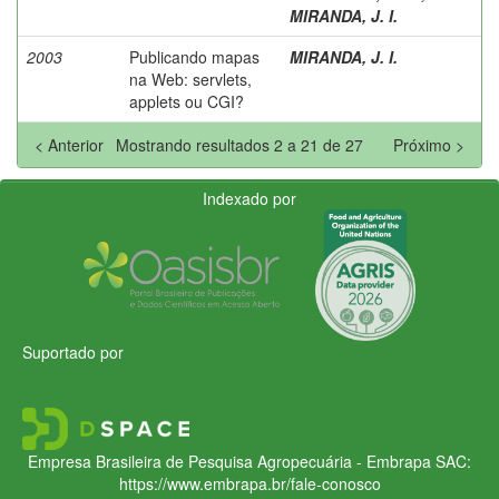
MIRANDA, J. I.
2003
Publicando mapas
MIRANDA, J. I.
na Web: servlets,
applets ou CGI?
< Anterior
Mostrando resultados 2 a 21 de 27
Próximo >
Indexado por
Suportado por
Empresa Brasileira de Pesquisa Agropecuária - Embrapa
SAC:
https://www.embrapa.br/fale-conosco