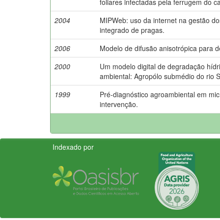
foliares infectadas pela ferrugem do ca
2004
MIPWeb: uso da internet na gestão d
integrado de pragas.
2006
Modelo de difusão anisotrópica para 
2000
Um modelo digital de degradação hídri
ambiental: Agropólo submédio do rio 
1999
Pré-diagnóstico agroambiental em mic
intervenção.
Indexado por