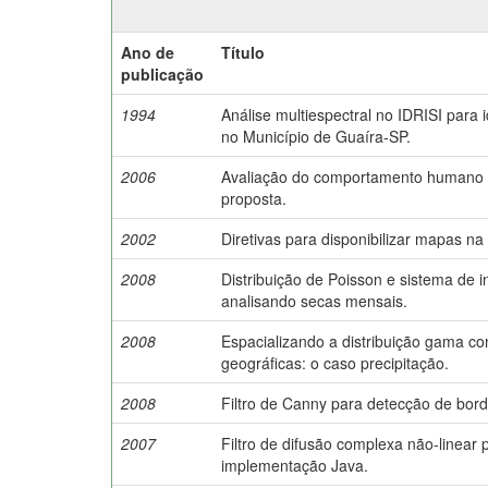
Ano de
Título
publicação
1994
Análise multiespectral no IDRISI para 
no Município de Guaíra-SP.
2006
Avaliação do comportamento humano 
proposta.
2002
Diretivas para disponibilizar mapas na 
2008
Distribuição de Poisson e sistema de 
analisando secas mensais.
2008
Espacializando a distribuição gama c
geográficas: o caso precipitação.
2008
Filtro de Canny para detecção de bor
2007
Filtro de difusão complexa não-linear
implementação Java.