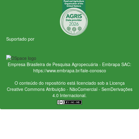
Suportado por
Empresa Brasileira de Pesquisa Agropecuária - Embrapa
SAC:
https://www.embrapa.br/fale-conosco
O conteúdo do repositório está licenciado sob a Licença
Creative Commons
Atribuição - NãoComercial - SemDerivações
4.0 Internacional.