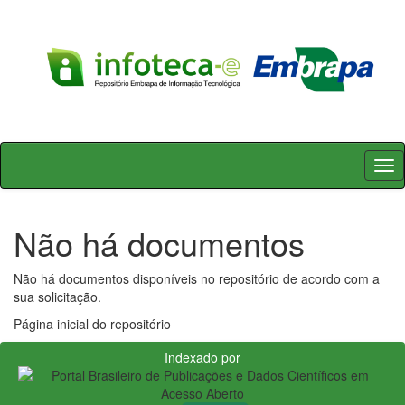
Skip
navigation
Não há documentos
Não há documentos disponíveis no repositório de acordo com a
sua solicitação.
Página inicial do repositório
Indexado por