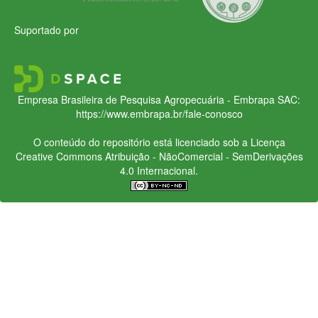
Suportado por
Empresa Brasileira de Pesquisa Agropecuária - Embrapa
SAC:
https://www.embrapa.br/fale-conosco
O conteúdo do repositório está licenciado sob a Licença
Creative Commons
Atribuição - NãoComercial - SemDerivações
4.0 Internacional.