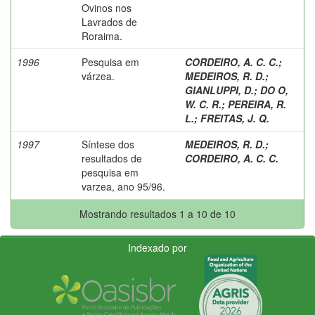
Ovinos nos
Lavrados de
Roraima.
1996
Pesquisa em
CORDEIRO, A. C. C.
;
várzea.
MEDEIROS, R. D.
;
GIANLUPPI, D.
;
DO O,
W. C. R.
;
PEREIRA, R.
L.
;
FREITAS, J. Q.
1997
Síntese dos
MEDEIROS, R. D.
;
resultados de
CORDEIRO, A. C. C.
pesquisa em
varzea, ano 95/96.
Mostrando resultados 1 a 10 de 10
Indexado por