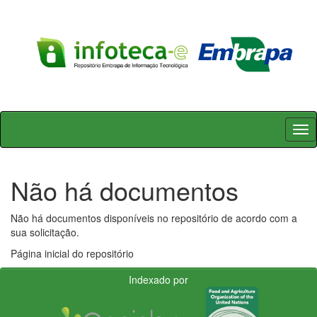
Skip
navigation
Não há documentos
Não há documentos disponíveis no repositório de acordo com a
sua solicitação.
Página inicial do repositório
Indexado por