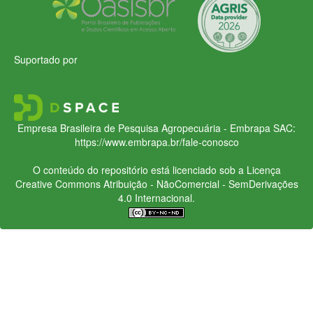
Suportado por
Empresa Brasileira de Pesquisa Agropecuária - Embrapa
SAC:
https://www.embrapa.br/fale-conosco
O conteúdo do repositório está licenciado sob a Licença
Creative Commons
Atribuição - NãoComercial - SemDerivações
4.0 Internacional.