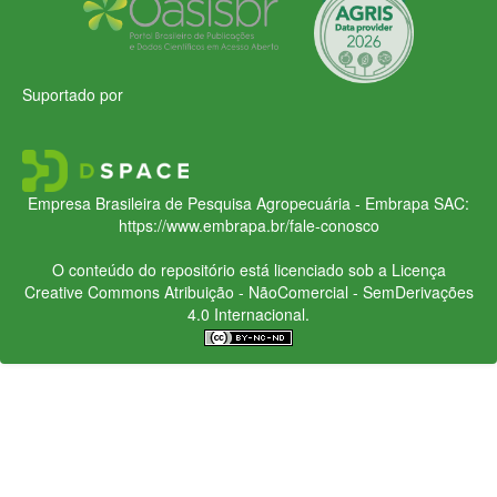
Suportado por
Empresa Brasileira de Pesquisa Agropecuária - Embrapa
SAC:
https://www.embrapa.br/fale-conosco
O conteúdo do repositório está licenciado sob a Licença
Creative Commons
Atribuição - NãoComercial - SemDerivações
4.0 Internacional.