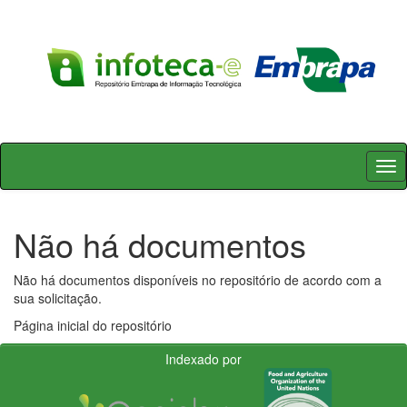
Skip
navigation
Não há documentos
Não há documentos disponíveis no repositório de acordo com a
sua solicitação.
Página inicial do repositório
Indexado por