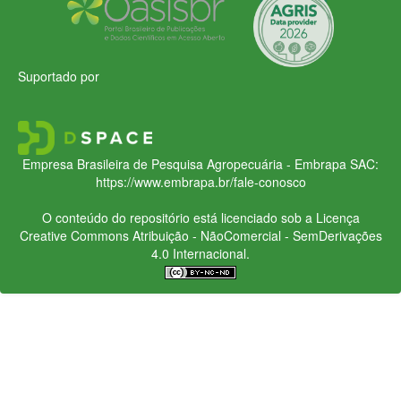
Suportado por
Empresa Brasileira de Pesquisa Agropecuária - Embrapa
SAC:
https://www.embrapa.br/fale-conosco
O conteúdo do repositório está licenciado sob a Licença
Creative Commons
Atribuição - NãoComercial - SemDerivações
4.0 Internacional.