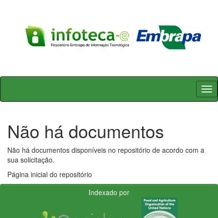
Skip
navigation
Não há documentos
Não há documentos disponíveis no repositório de acordo com a
sua solicitação.
Página inicial do repositório
Indexado por