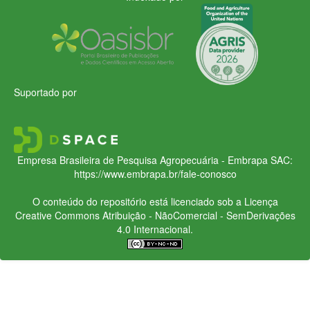
Suportado por
Empresa Brasileira de Pesquisa Agropecuária - Embrapa
SAC:
https://www.embrapa.br/fale-conosco
O conteúdo do repositório está licenciado sob a Licença
Creative Commons
Atribuição - NãoComercial - SemDerivações
4.0 Internacional.