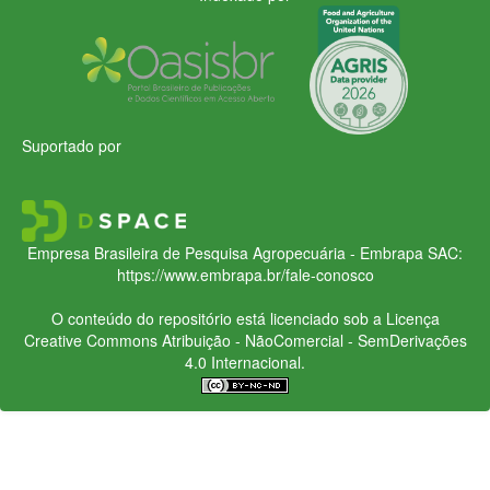
Suportado por
Empresa Brasileira de Pesquisa Agropecuária - Embrapa
SAC:
https://www.embrapa.br/fale-conosco
O conteúdo do repositório está licenciado sob a Licença
Creative Commons
Atribuição - NãoComercial - SemDerivações
4.0 Internacional.