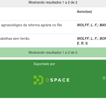
Mostrando resultados 1 a 2 de 2
Autor(es)
 agroecológico da reforma agrária no Rio
WOLFF, L. F.
;
MAY
 abelhas sem ferrão.
WOLFF, L. F.
;
BON
E. R. S.
Mostrando resultados 1 a 2 de 2
Suportado por
O 