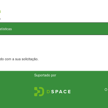
atísticas
do com a sua solicitação.
Suportado por
O 