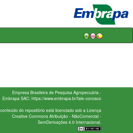
Empresa Brasileira de Pesquisa Agropecuária -
Embrapa
SAC:
https://www.embrapa.br/fale-conosco
conteúdo do repositório está licenciado sob a Licença
Creative Commons
Atribuição - NãoComercial -
SemDerivações 4.0 Internacional.