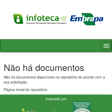
Skip
navigation
Não há documentos
Não há documentos disponíveis no repositório de acordo com a
sua solicitação.
Página inicial do repositório
Indexado por