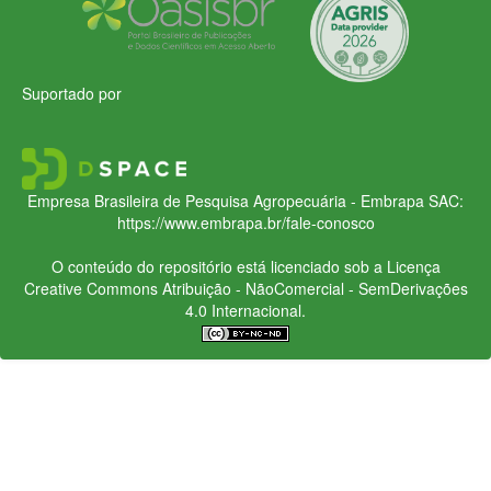
Suportado por
Empresa Brasileira de Pesquisa Agropecuária - Embrapa
SAC:
https://www.embrapa.br/fale-conosco
O conteúdo do repositório está licenciado sob a Licença
Creative Commons
Atribuição - NãoComercial - SemDerivações
4.0 Internacional.