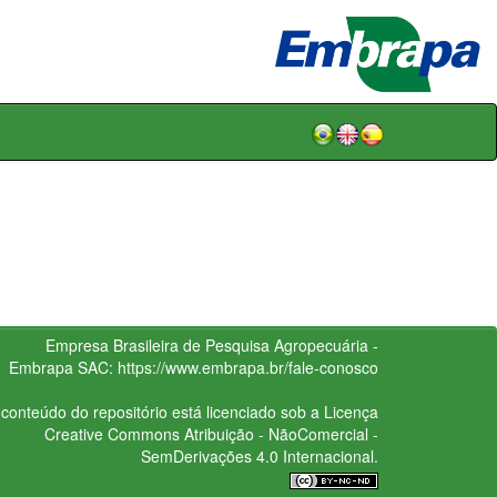
Empresa Brasileira de Pesquisa Agropecuária -
Embrapa
SAC:
https://www.embrapa.br/fale-conosco
conteúdo do repositório está licenciado sob a Licença
Creative Commons
Atribuição - NãoComercial -
SemDerivações 4.0 Internacional.