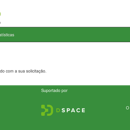
atísticas
do com a sua solicitação.
Suportado por
O 