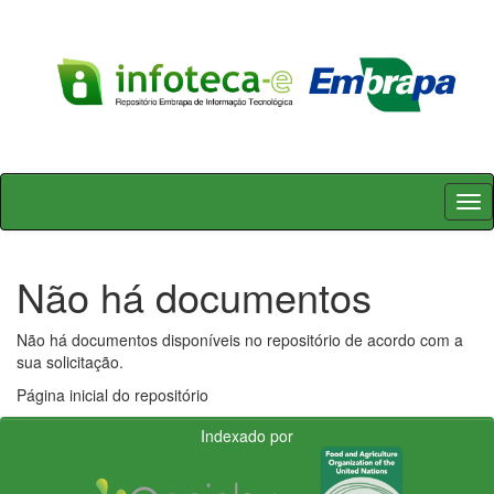
Skip
navigation
Não há documentos
Não há documentos disponíveis no repositório de acordo com a
sua solicitação.
Página inicial do repositório
Indexado por