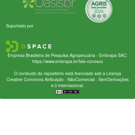
Suportado por
Empresa Brasileira de Pesquisa Agropecuária - Embrapa
SAC:
https://www.embrapa.br/fale-conosco
O conteúdo do repositório está licenciado sob a Licença
Creative Commons
Atribuição - NãoComercial - SemDerivações
4.0 Internacional.