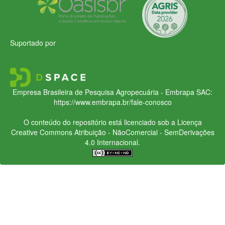
Suportado por
Empresa Brasileira de Pesquisa Agropecuária - Embrapa
SAC:
https://www.embrapa.br/fale-conosco
O conteúdo do repositório está licenciado sob a Licença
Creative Commons
Atribuição - NãoComercial - SemDerivações
4.0 Internacional.