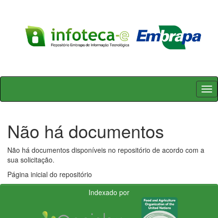
Skip
navigation
Não há documentos
Não há documentos disponíveis no repositório de acordo com a
sua solicitação.
Página inicial do repositório
Indexado por