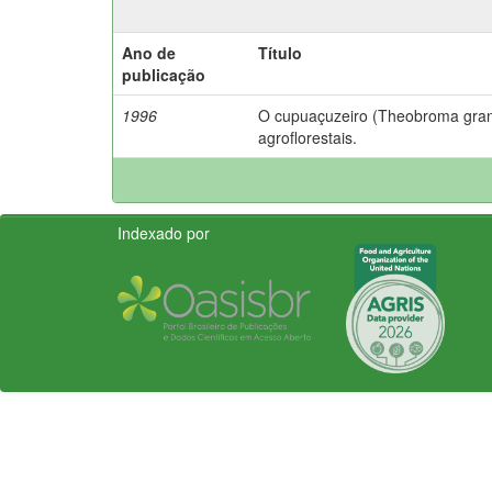
Ano de
Título
publicação
1996
O cupuaçuzeiro (Theobroma gran
agroflorestais.
Indexado por