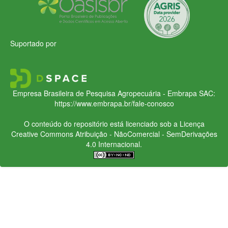
Suportado por
Empresa Brasileira de Pesquisa Agropecuária - Embrapa
SAC:
https://www.embrapa.br/fale-conosco
O conteúdo do repositório está licenciado sob a Licença
Creative Commons
Atribuição - NãoComercial - SemDerivações
4.0 Internacional.