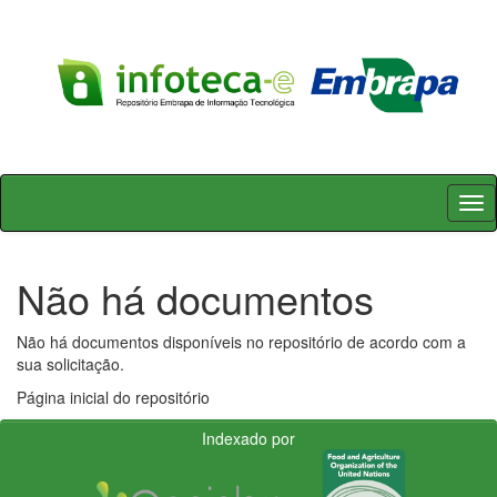
Skip
navigation
Não há documentos
Não há documentos disponíveis no repositório de acordo com a
sua solicitação.
Página inicial do repositório
Indexado por