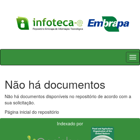
Skip
navigation
Não há documentos
Não há documentos disponíveis no repositório de acordo com a
sua solicitação.
Página inicial do repositório
Indexado por