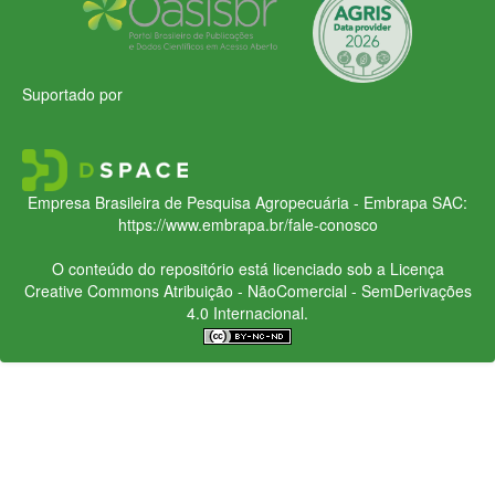
Suportado por
Empresa Brasileira de Pesquisa Agropecuária - Embrapa
SAC:
https://www.embrapa.br/fale-conosco
O conteúdo do repositório está licenciado sob a Licença
Creative Commons
Atribuição - NãoComercial - SemDerivações
4.0 Internacional.