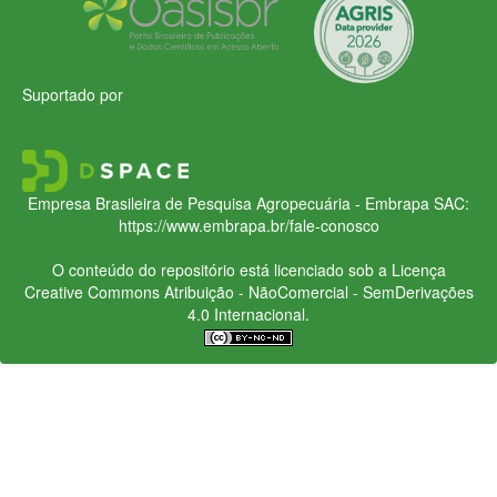
Suportado por
Empresa Brasileira de Pesquisa Agropecuária - Embrapa
SAC:
https://www.embrapa.br/fale-conosco
O conteúdo do repositório está licenciado sob a Licença
Creative Commons
Atribuição - NãoComercial - SemDerivações
4.0 Internacional.