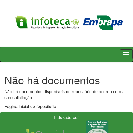
Skip
navigation
Não há documentos
Não há documentos disponíveis no repositório de acordo com a
sua solicitação.
Página inicial do repositório
Indexado por