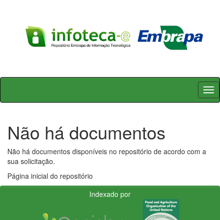
Skip
navigation
Não há documentos
Não há documentos disponíveis no repositório de acordo com a
sua solicitação.
Página inicial do repositório
Indexado por