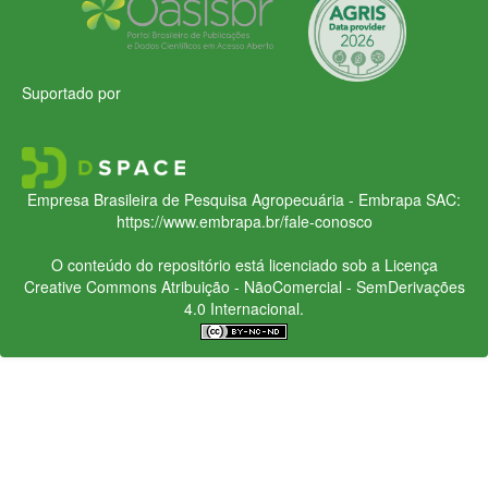
Suportado por
Empresa Brasileira de Pesquisa Agropecuária - Embrapa
SAC:
https://www.embrapa.br/fale-conosco
O conteúdo do repositório está licenciado sob a Licença
Creative Commons
Atribuição - NãoComercial - SemDerivações
4.0 Internacional.