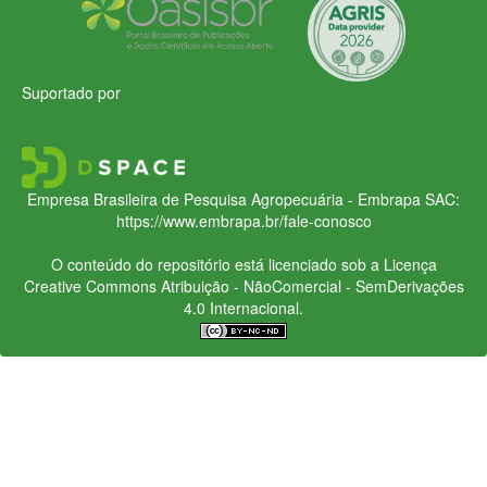
Suportado por
Empresa Brasileira de Pesquisa Agropecuária - Embrapa
SAC:
https://www.embrapa.br/fale-conosco
O conteúdo do repositório está licenciado sob a Licença
Creative Commons
Atribuição - NãoComercial - SemDerivações
4.0 Internacional.