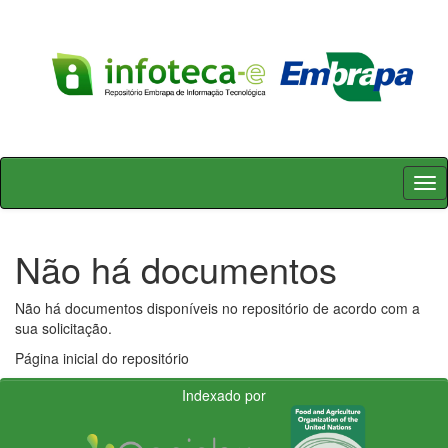
Skip
navigation
Não há documentos
Não há documentos disponíveis no repositório de acordo com a
sua solicitação.
Página inicial do repositório
Indexado por