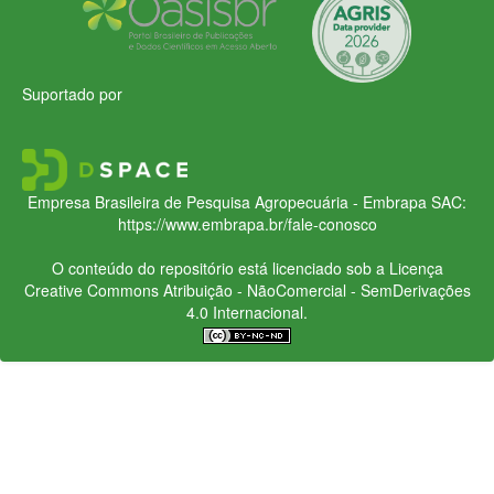
Suportado por
Empresa Brasileira de Pesquisa Agropecuária - Embrapa
SAC:
https://www.embrapa.br/fale-conosco
O conteúdo do repositório está licenciado sob a Licença
Creative Commons
Atribuição - NãoComercial - SemDerivações
4.0 Internacional.