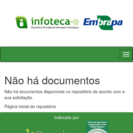
Skip
navigation
Não há documentos
Não há documentos disponíveis no repositório de acordo com a
sua solicitação.
Página inicial do repositório
Indexado por