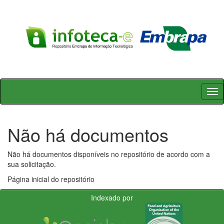
Skip
navigation
Não há documentos
Não há documentos disponíveis no repositório de acordo com a
sua solicitação.
Página inicial do repositório
Indexado por