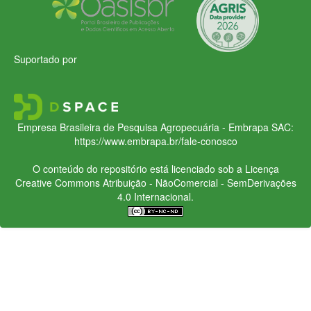
Suportado por
Empresa Brasileira de Pesquisa Agropecuária - Embrapa
SAC:
https://www.embrapa.br/fale-conosco
O conteúdo do repositório está licenciado sob a Licença
Creative Commons
Atribuição - NãoComercial - SemDerivações
4.0 Internacional.