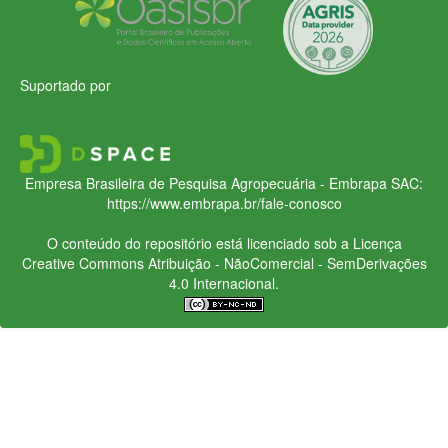
Suportado por
Empresa Brasileira de Pesquisa Agropecuária - Embrapa
SAC:
https://www.embrapa.br/fale-conosco
O conteúdo do repositório está licenciado sob a Licença
Creative Commons
Atribuição - NãoComercial - SemDerivações
4.0 Internacional.