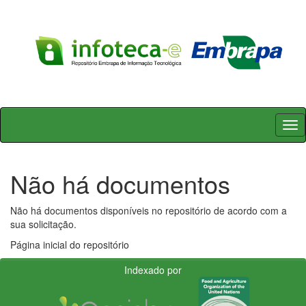
Skip
navigation
Não há documentos
Não há documentos disponíveis no repositório de acordo com a
sua solicitação.
Página inicial do repositório
Indexado por