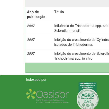
Ano de
Título
publicação
2007
Influência de Trichoderma spp. sob
Sclerotium rolfsii.
2007
Inibição do crescimento de Cylindro
isolados de Trichoderma.
2007
Inibição do crescimento de Scleroti
Trichoderma spp. in vitro.
Indexado por