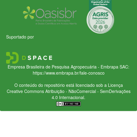
Suportado por
Empresa Brasileira de Pesquisa Agropecuária - Embrapa
SAC:
https://www.embrapa.br/fale-conosco
O conteúdo do repositório está licenciado sob a Licença
Creative Commons
Atribuição - NãoComercial - SemDerivações
4.0 Internacional.