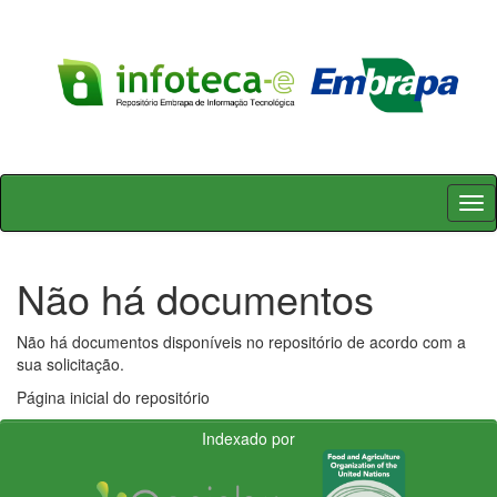
Skip
navigation
Não há documentos
Não há documentos disponíveis no repositório de acordo com a
sua solicitação.
Página inicial do repositório
Indexado por