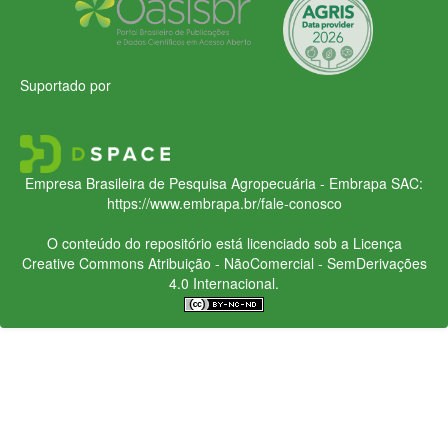
Suportado por
Empresa Brasileira de Pesquisa Agropecuária - Embrapa
SAC:
https://www.embrapa.br/fale-conosco
O conteúdo do repositório está licenciado sob a Licença
Creative Commons
Atribuição - NãoComercial - SemDerivações
4.0 Internacional.