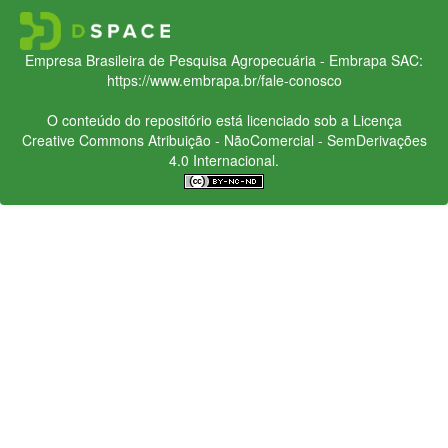
Empresa Brasileira de Pesquisa Agropecuária - Embrapa
SAC:
https://www.embrapa.br/fale-conosco
O conteúdo do repositório está licenciado sob a Licença
Creative Commons
Atribuição - NãoComercial - SemDerivações
4.0 Internacional.