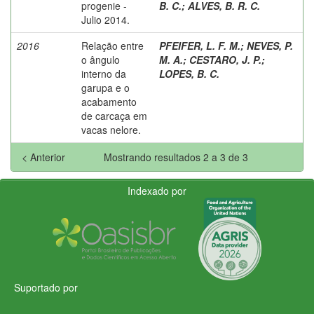
progenie -
B. C.
;
ALVES, B. R. C.
Julio 2014.
2016
Relação entre
PFEIFER, L. F. M.
;
NEVES, P.
o ângulo
M. A.
;
CESTARO, J. P.
;
interno da
LOPES, B. C.
garupa e o
acabamento
de carcaça em
vacas nelore.
< Anterior
Mostrando resultados 2 a 3 de 3
Indexado por
Suportado por