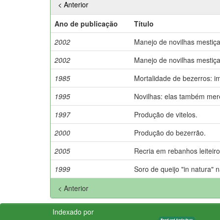
< Anterior
Ano de publicação
Título
2002
Manejo de novilhas mestiç
2002
Manejo de novilhas mestiç
1985
Mortalidade de bezerros: im
1995
Novilhas: elas também mer
1997
Produção de vitelos.
2000
Produção do bezerrão.
2005
Recria em rebanhos leiteiro
1999
Soro de queijo "in natura" 
< Anterior
Indexado por