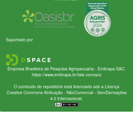
Suportado por
Empresa Brasileira de Pesquisa Agropecuária - Embrapa
SAC:
https://www.embrapa.br/fale-conosco
O conteúdo do repositório está licenciado sob a Licença
Creative Commons
Atribuição - NãoComercial - SemDerivações
4.0 Internacional.