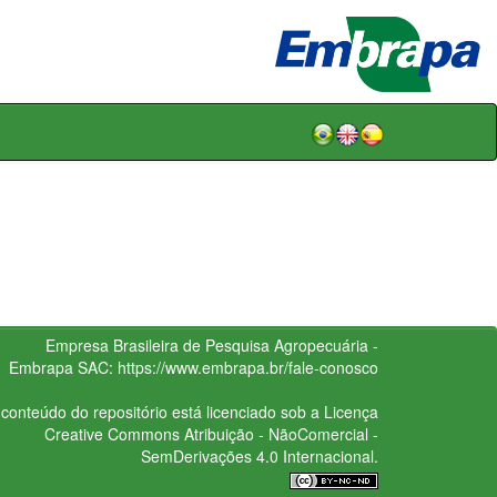
Empresa Brasileira de Pesquisa Agropecuária -
Embrapa
SAC:
https://www.embrapa.br/fale-conosco
conteúdo do repositório está licenciado sob a Licença
Creative Commons
Atribuição - NãoComercial -
SemDerivações 4.0 Internacional.