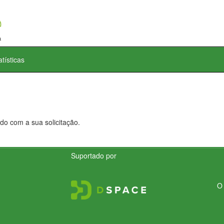
atísticas
do com a sua solicitação.
Suportado por
O 