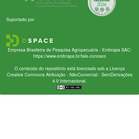
Suportado por
Empresa Brasileira de Pesquisa Agropecuária - Embrapa
SAC:
https://www.embrapa.br/fale-conosco
O conteúdo do repositório está licenciado sob a Licença
Creative Commons
Atribuição - NãoComercial - SemDerivações
4.0 Internacional.